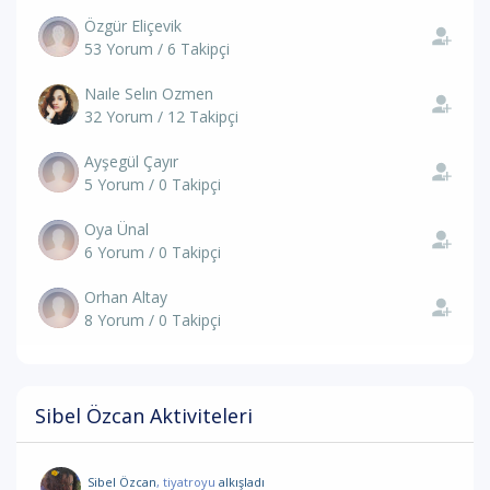
Özgür Eliçevik
53 Yorum / 6 Takipçi
Naıle Selın Ozmen
32 Yorum / 12 Takipçi
Ayşegül Çayır
5 Yorum / 0 Takipçi
Oya Ünal
6 Yorum / 0 Takipçi
Orhan Altay
8 Yorum / 0 Takipçi
Sibel Özcan Aktiviteleri
Sibel Özcan
, tiyatroyu
alkışladı