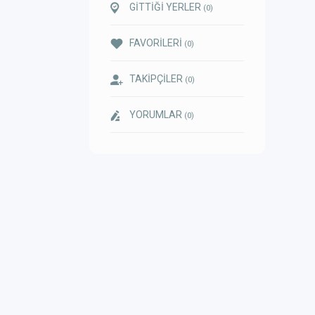
GİTTİĞİ YERLER
(0)
FAVORİLERİ
(0)
TAKİPÇİLER
(0)
YORUMLAR
(0)