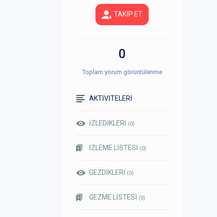
TAKİP ET
0
Toplam yorum görüntülenme
AKTİVİTELERİ
İZLEDİKLERİ
(0)
İZLEME LİSTESİ
(0)
GEZDİKLERİ
(0)
GEZME LİSTESİ
(0)