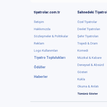
tiyatrolar.com.tr
Sahnedeki Tiyatro
İletişim
Özel Tiyatrolar
Hakkımızda
Devlet Tiyatroları
Sözleşmeler & Politikalar
Şehir Tiyatroları
Reklam
Trajedi & Dram
Logo Kullanımları
Komedi
Tiyatro Toplulukları
Müzikal & Kabare
Deneysel & Absürd
Ödüller
Gösteri
Haberler
Kukla
Okuma & Anlatı
Tümünü Göster