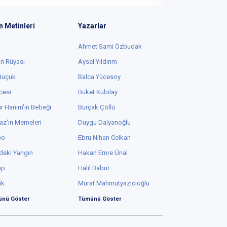
n Metinleri
Yazarlar
Ahmet Sami Özbudak
in Rüyası
Aysel Yıldırım
 Buçuk
Balca Yücesoy
cesi
Buket Kubilay
r Hanım'ın Bebeği
Burçak Çöllü
az'ın Memeleri
Duygu Dalyanoğlu
Go
Ebru Nihan Celkan
deki Yangın
Hakan Emre Ünal
ap
Halil Babür
ük
Murat Mahmutyazıcıoğlu
nü Göster
Tümünü Göster