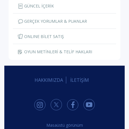
GÜNCEL İÇERİK
GERÇEK YORUMLAR & PUANLAR
ONLINE BİLET SATIŞ
OYUN METİNLERİ & TELİF HAKLARI
HAKKIMIZDA
İLETİŞİM
Masaüstü görünüm