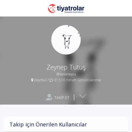
Zeynep Tutuş
@seixnepu
İstanbul
/
31,516 Yorum Görüntülenme
|
TAKİP ET
Takip için Önerilen Kullanıcılar