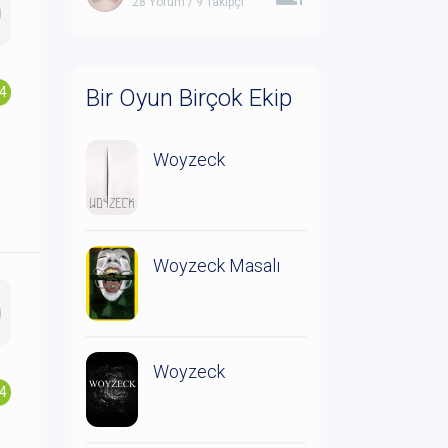
28 Yorum / 9 Takipçi
.4
Bir Oyun Birçok Ekip
Woyzeck
Woyzeck Masalı
Woyzeck
.4