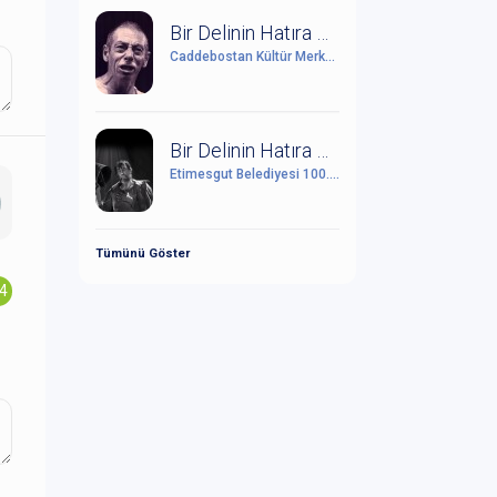
Bir Delinin Hatıra Defteri
Caddebostan Kültür Merkezi
Bir Delinin Hatıra Defteri
Etimesgut Belediyesi 100. Yıl Cumhuriyet Kültür Sanat Merkezi
Tümünü Göster
.4