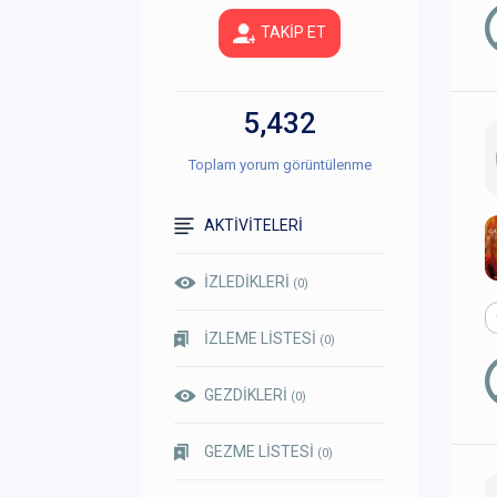
TAKİP ET
5,432
Toplam yorum görüntülenme
AKTİVİTELERİ
İZLEDİKLERİ
(0)
İZLEME LİSTESİ
(0)
GEZDİKLERİ
(0)
GEZME LİSTESİ
(0)