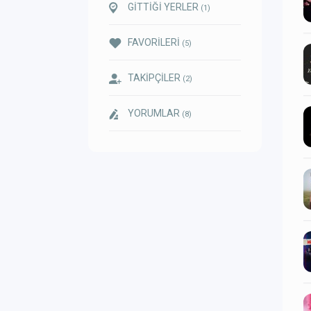
GİTTİĞİ YERLER
(1)
FAVORİLERİ
(5)
TAKİPÇİLER
(2)
YORUMLAR
(8)