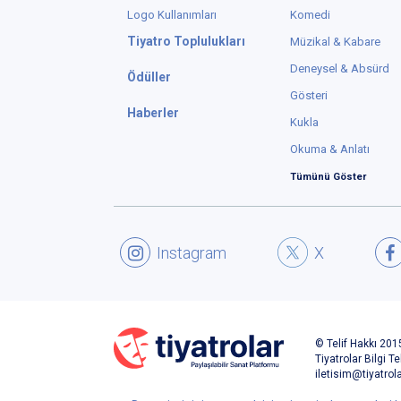
Logo Kullanımları
Komedi
Tiyatro Toplulukları
Müzikal & Kabare
Deneysel & Absürd
Ödüller
Gösteri
Haberler
Kukla
Okuma & Anlatı
Tümünü Göster
Instagram
X
© Telif Hakkı 2015
Tiyatrolar Bilgi Te
iletisim@tiyatrol