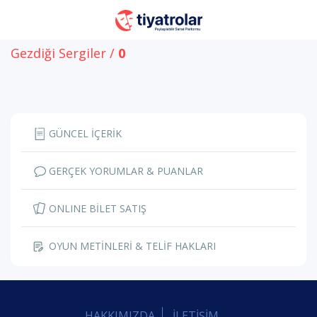
Gezdiği Sergiler /
0
GÜNCEL İÇERİK
GERÇEK YORUMLAR & PUANLAR
ONLINE BİLET SATIŞ
OYUN METİNLERİ & TELİF HAKLARI
HAKKIMIZDA
İLETİŞİM