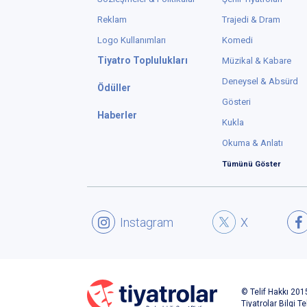
Reklam
Trajedi & Dram
Logo Kullanımları
Komedi
Tiyatro Toplulukları
Müzikal & Kabare
Deneysel & Absürd
Ödüller
Gösteri
Haberler
Kukla
Okuma & Anlatı
Tümünü Göster
Instagram
X
© Telif Hakkı 2015
Tiyatrolar Bilgi Te