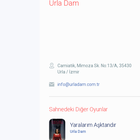
Urla Dam
Camiatik, Mimoza Sk. No:13/A, 35430
Urla / İzmir
info@urladam.com.tr
Sahnedeki Diğer Oyunlar
Yaralarım Aşktandır
Urla Dam