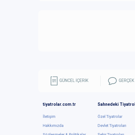
GÜNCEL İÇERİK
GERÇEK
tiyatrolar.com.tr
Sahnedeki Tiyatro
İletişim
Özel Tiyatrolar
Hakkımızda
Devlet Tiyatroları
Sözleşmeler & Politikalar
Şehir Tiyatroları