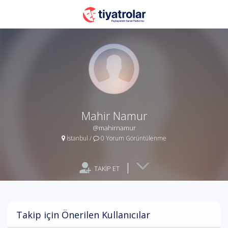
Mahir Namur
@mahirnamur
İstanbul
/
0 Yorum Görüntülenme
|
TAKİP ET
Takip için Önerilen Kullanıcılar