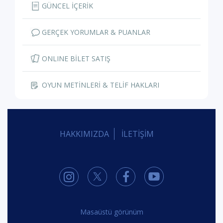
GÜNCEL İÇERİK
GERÇEK YORUMLAR & PUANLAR
ONLINE BİLET SATIŞ
OYUN METİNLERİ & TELİF HAKLARI
HAKKIMIZDA
İLETİŞİM
Masaüstü görünüm