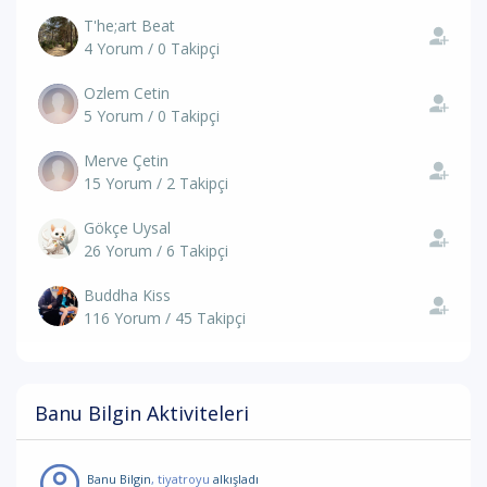
T'he;art Beat
4 Yorum / 0 Takipçi
Ozlem Cetin
5 Yorum / 0 Takipçi
Merve Çetin
15 Yorum / 2 Takipçi
Gökçe Uysal
26 Yorum / 6 Takipçi
Buddha Kiss
116 Yorum / 45 Takipçi
Banu Bilgin Aktiviteleri
Banu Bilgin
, tiyatroyu
alkışladı