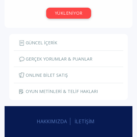
YÜKLENİYOR
GÜNCEL İÇERİK
GERÇEK YORUMLAR & PUANLAR
ONLINE BİLET SATIŞ
OYUN METİNLERİ & TELİF HAKLARI
HAKKIMIZDA
İLETİŞİM