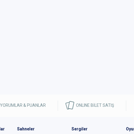
 YORUMLAR & PUANLAR
ONLINE BİLET SATIŞ
lar
Sahneler
Sergiler
Oyu