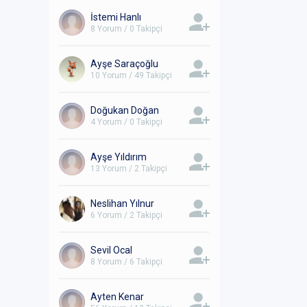
İstemi Hanlı
8 Yorum / 0 Takipçi
Ayşe Saraçoğlu
10 Yorum / 49 Takipçi
Doğukan Doğan
4 Yorum / 0 Takipçi
Ayşe Yıldırım
13 Yorum / 2 Takipçi
Neslihan Yılnur
6 Yorum / 2 Takipçi
Sevil Ocal
8 Yorum / 6 Takipçi
Ayten Kenar