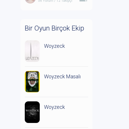
56 Yorum / 12 Takipçi
Bir Oyun Birçok Ekip
Woyzeck
Woyzeck Masalı
Woyzeck