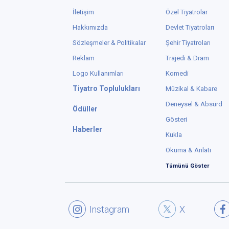
İletişim
Özel Tiyatrolar
Hakkımızda
Devlet Tiyatroları
Sözleşmeler & Politikalar
Şehir Tiyatroları
Reklam
Trajedi & Dram
Logo Kullanımları
Komedi
Tiyatro Toplulukları
Müzikal & Kabare
Deneysel & Absürd
Ödüller
Gösteri
Haberler
Kukla
Okuma & Anlatı
Tümünü Göster
Instagram
X