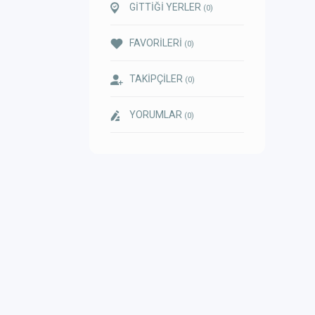
GİTTİĞİ YERLER
(0)
FAVORİLERİ
(0)
TAKİPÇİLER
(0)
YORUMLAR
(0)