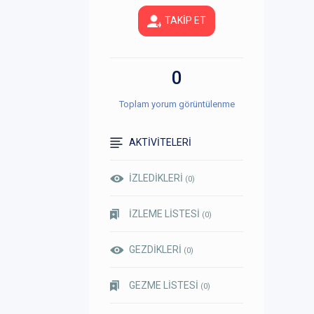
TAKİP ET
0
Toplam yorum görüntülenme
AKTİVİTELERİ
İZLEDİKLERİ
(0)
İZLEME LİSTESİ
(0)
GEZDİKLERİ
(0)
GEZME LİSTESİ
(0)