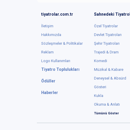
tiyatrolar.com.tr
Sahnedeki Tiyatro
İletişim
Özel Tiyatrolar
Hakkımızda
Devlet Tiyatroları
Sözleşmeler & Politikalar
Şehir Tiyatroları
Reklam
Trajedi & Dram
Logo Kullanımları
Komedi
Tiyatro Toplulukları
Müzikal & Kabare
Deneysel & Absürd
Ödüller
Gösteri
Haberler
Kukla
Okuma & Anlatı
Tümünü Göster