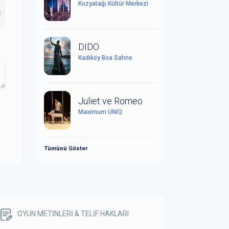
Kozyatağı Kültür Merkezi
DIDO
Kadıköy Boa Sahne
Juliet ve Romeo
Maximum UNIQ
Tümünü Göster
OYUN METİNLERİ & TELİF HAKLARI