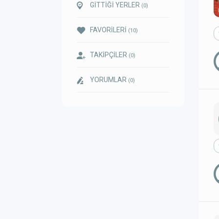
GİTTİĞİ YERLER
(0)
FAVORİLERİ
(10)
TAKİPÇİLER
(0)
YORUMLAR
(0)