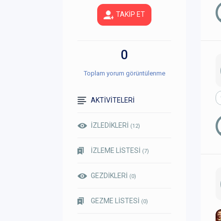
TAKİP ET
0
Toplam yorum görüntülenme
AKTİVİTELERİ
İZLEDİKLERİ
(12)
İZLEME LİSTESİ
(7)
GEZDİKLERİ
(0)
GEZME LİSTESİ
(0)