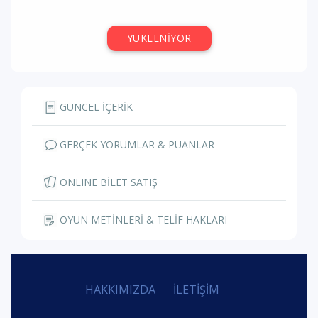
YÜKLENİYOR
GÜNCEL İÇERİK
GERÇEK YORUMLAR & PUANLAR
ONLINE BİLET SATIŞ
OYUN METİNLERİ & TELİF HAKLARI
HAKKIMIZDA
İLETİŞİM