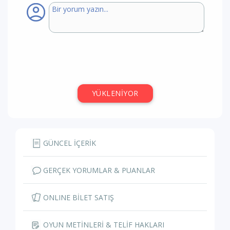
YÜKLENİYOR
GÜNCEL İÇERİK
GERÇEK YORUMLAR & PUANLAR
ONLINE BİLET SATIŞ
OYUN METİNLERİ & TELİF HAKLARI