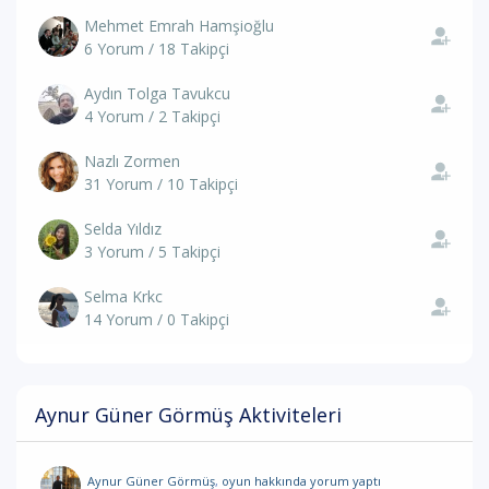
Mehmet Emrah Hamşioğlu
6 Yorum / 18 Takipçi
Aydın Tolga Tavukcu
4 Yorum / 2 Takipçi
Nazlı Zormen
31 Yorum / 10 Takipçi
Selda Yıldız
3 Yorum / 5 Takipçi
Selma Krkc
14 Yorum / 0 Takipçi
Aynur Güner Görmüş Aktiviteleri
Aynur Güner Görmüş
,
oyun hakkında yorum
yaptı