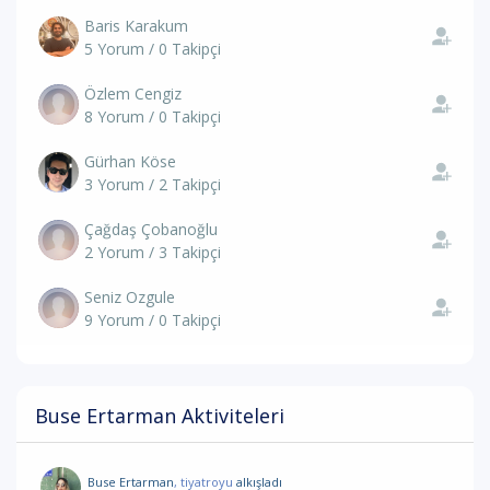
Baris Karakum
5 Yorum / 0 Takipçi
Özlem Cengiz
8 Yorum / 0 Takipçi
Gürhan Köse
3 Yorum / 2 Takipçi
Çağdaş Çobanoğlu
2 Yorum / 3 Takipçi
Seniz Ozgule
9 Yorum / 0 Takipçi
Buse Ertarman Aktiviteleri
Buse Ertarman
, tiyatroyu
alkışladı