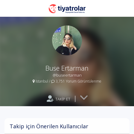
Buse Ertarman
@buseertarman
İstanbul
/
3,751 Yorum Görüntülenme
|
TAKİP ET
Takip için Önerilen Kullanıcılar