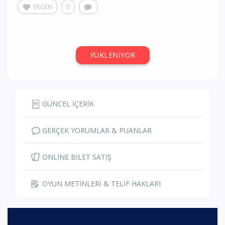
BEĞEN
0
YÜKLENİYOR
GÜNCEL İÇERİK
GERÇEK YORUMLAR & PUANLAR
ONLINE BİLET SATIŞ
OYUN METİNLERİ & TELİF HAKLARI