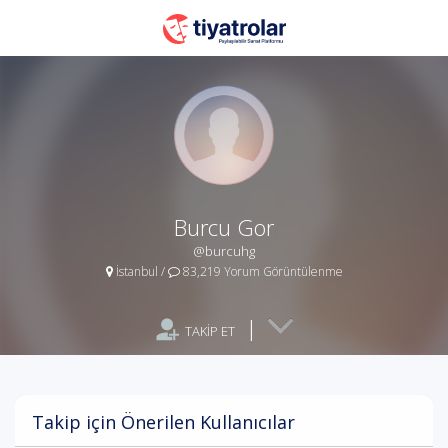
Burcu Gor
@burcuhg
İstanbul
/
83,219 Yorum Görüntülenme
|
TAKİP ET
Takip için Önerilen Kullanıcılar