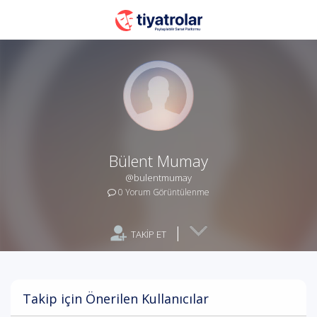
Bülent Mumay
@bulentmumay
0 Yorum Görüntülenme
|
TAKİP ET
Takip için Önerilen Kullanıcılar