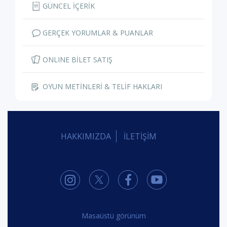
GÜNCEL İÇERİK
GERÇEK YORUMLAR & PUANLAR
ONLINE BİLET SATIŞ
OYUN METİNLERİ & TELİF HAKLARI
HAKKIMIZDA
İLETİŞİM
Masaüstü görünüm