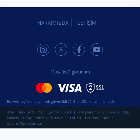
HAKKIMIZDA
İLETİŞİM
Masaüstü görünüm
Bu web sayfasında yüksek güvenlikli 2048-bit SSL kullanılmaktadır.
© Telif Hakkı 2015 - 2026 tiyatrolar.com.tr | Paylaşılabilir Sanat Tiyatrolar Bilgi
Teknolojileri Yayıncılık Pazarlama ve Tic. Ltd. Şti. - Her Hakkı Saklıdır.
iletisim@tiyatrolar.com.tr