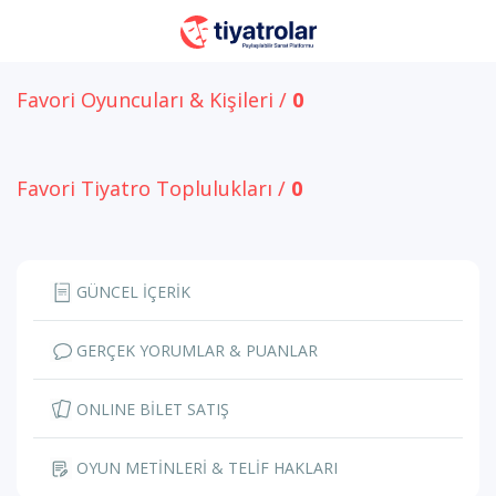
Favori Oyuncuları & Kişileri /
0
Favori Tiyatro Toplulukları /
0
GÜNCEL İÇERİK
GERÇEK YORUMLAR & PUANLAR
ONLINE BİLET SATIŞ
OYUN METİNLERİ & TELİF HAKLARI