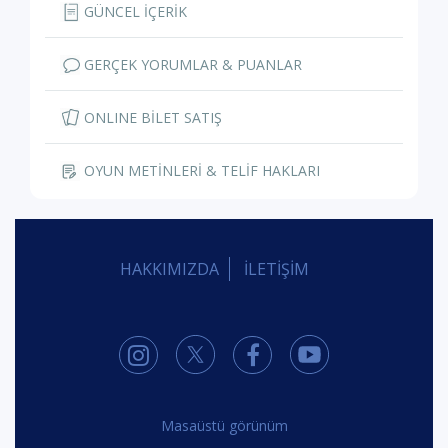
GÜNCEL İÇERİK
GERÇEK YORUMLAR & PUANLAR
ONLINE BİLET SATIŞ
OYUN METİNLERİ & TELİF HAKLARI
HAKKIMIZDA
İLETİŞİM
Masaüstü görünüm