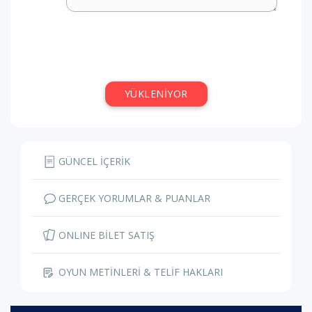
YÜKLENİYOR
GÜNCEL İÇERİK
GERÇEK YORUMLAR & PUANLAR
ONLINE BİLET SATIŞ
OYUN METİNLERİ & TELİF HAKLARI