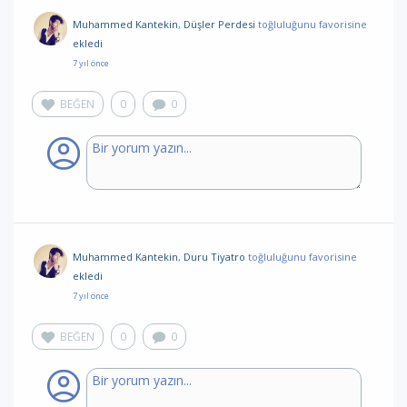
Muhammed Kantekin
,
Düşler Perdesi
toğluluğunu favorisine
ekledi
7 yıl önce
BEĞEN
0
0
Muhammed Kantekin
,
Duru Tiyatro
toğluluğunu favorisine
ekledi
7 yıl önce
BEĞEN
0
0