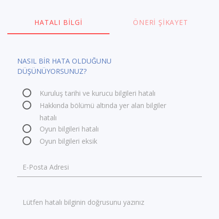
HATALI BILGI
ÖNERI ŞIKAYET
NASIL BİR HATA OLDUĞUNU
DÜŞÜNÜYORSUNUZ?
Kuruluş tarihi ve kurucu bilgileri hatalı
Hakkında bölümü altında yer alan bilgiler
hatalı
Oyun bilgileri hatalı
Oyun bilgileri eksik
E-Posta Adresi
Lütfen hatalı bilginin doğrusunu yazınız