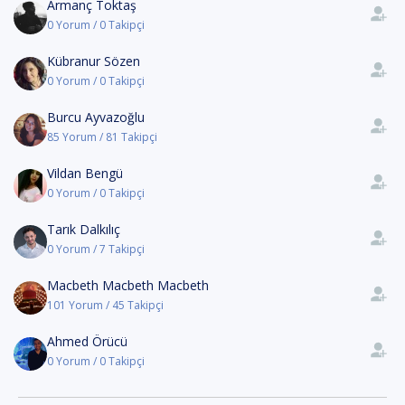
Armanç Toktaş
0 Yorum / 0 Takipçi
Kübranur Sözen
0 Yorum / 0 Takipçi
Burcu Ayvazoğlu
85 Yorum / 81 Takipçi
Vildan Bengü
0 Yorum / 0 Takipçi
Tarık Dalkılıç
0 Yorum / 7 Takipçi
Macbeth Macbeth Macbeth
101 Yorum / 45 Takipçi
Ahmed Örücü
0 Yorum / 0 Takipçi