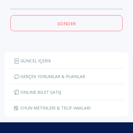
GÖNDER
GÜNCEL İÇERİK
GERÇEK YORUMLAR & PUANLAR
ONLINE BİLET SATIŞ
OYUN METİNLERİ & TELİF HAKLARI