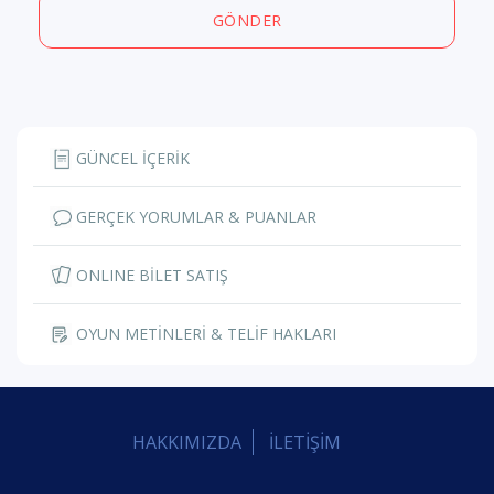
GÖNDER
GÜNCEL İÇERİK
GERÇEK YORUMLAR & PUANLAR
ONLINE BİLET SATIŞ
OYUN METİNLERİ & TELİF HAKLARI
HAKKIMIZDA
İLETİŞİM