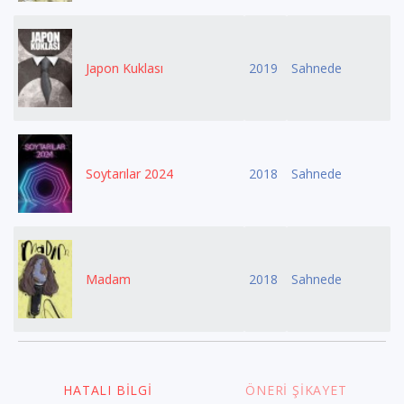
Japon Kuklası
2019
Sahnede
Soytarılar 2024
2018
Sahnede
Madam
2018
Sahnede
HATALI BILGI
ÖNERI ŞIKAYET