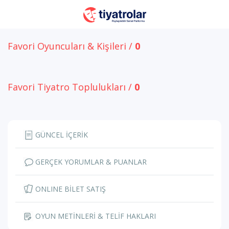
Favori Oyuncuları & Kişileri /
0
Favori Tiyatro Toplulukları /
0
GÜNCEL İÇERİK
GERÇEK YORUMLAR & PUANLAR
ONLINE BİLET SATIŞ
OYUN METİNLERİ & TELİF HAKLARI