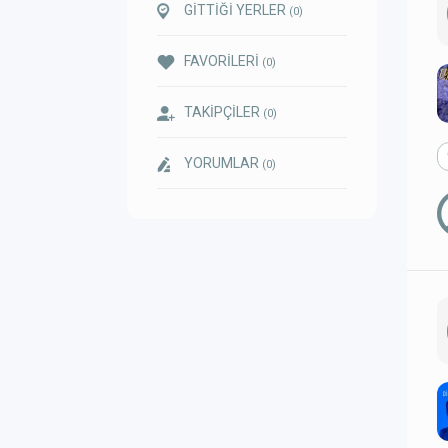
GİTTİĞİ YERLER
(0)
FAVORİLERİ
(0)
TAKİPÇİLER
(0)
YORUMLAR
(0)