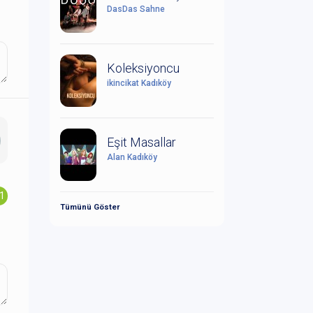
DasDas Sahne
Koleksiyoncu
ikincikat Kadıköy
Eşit Masallar
Alan Kadıköy
.1
Tümünü Göster