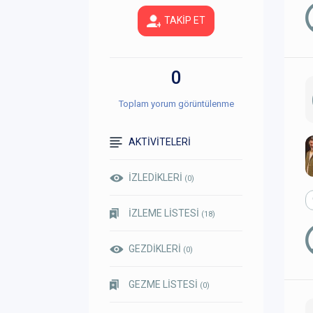
TAKİP ET
0
Toplam yorum görüntülenme
AKTİVİTELERİ
İZLEDİKLERİ
(0)
İZLEME LİSTESİ
(18)
GEZDİKLERİ
(0)
GEZME LİSTESİ
(0)