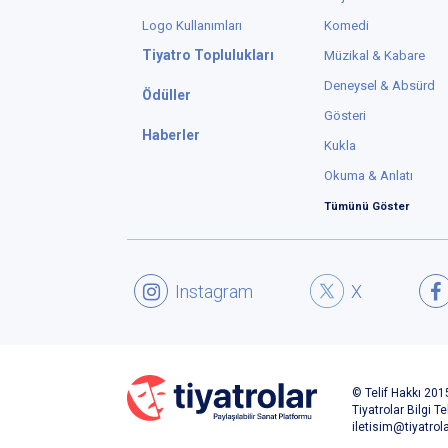
Logo Kullanımları
Komedi
Tiyatro Toplulukları
Müzikal & Kabare
Deneysel & Absürd
Ödüller
Gösteri
Haberler
Kukla
Okuma & Anlatı
Tümünü Göster
Instagram
X
© Telif Hakkı 2015
Tiyatrolar Bilgi Te
iletisim@tiyatrol