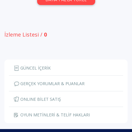
İzleme Listesi /
0
GÜNCEL İÇERİK
GERÇEK YORUMLAR & PUANLAR
ONLINE BİLET SATIŞ
OYUN METİNLERİ & TELİF HAKLARI