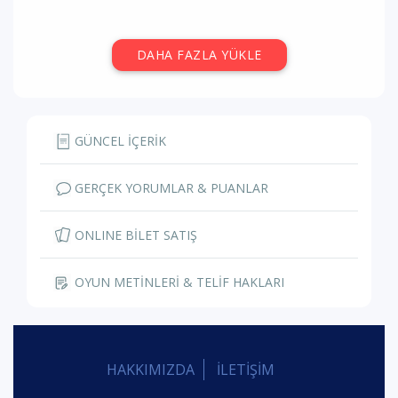
DAHA FAZLA YÜKLE
GÜNCEL İÇERİK
GERÇEK YORUMLAR & PUANLAR
ONLINE BİLET SATIŞ
OYUN METİNLERİ & TELİF HAKLARI
HAKKIMIZDA
İLETİŞİM