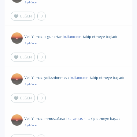
3 yıl önce
BEĞEN
0
Veli Yılmaz
,
olgunertan
kullanıcısını
takip etmeye başladı
3 yıl önce
BEĞEN
0
Veli Yılmaz
,
yelizzdonmezz
kullanıcısını
takip etmeye başladı
3 yıl önce
BEĞEN
0
Veli Yılmaz
,
mmustafasari
kullanıcısını
takip etmeye başladı
3 yıl önce