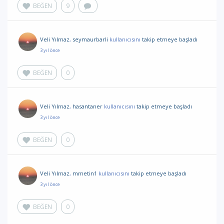
BEĞEN
9
Veli Yılmaz
,
seymaurbarli
kullanıcısını
takip etmeye başladı
3 yıl önce
BEĞEN
0
Veli Yılmaz
,
hasantaner
kullanıcısını
takip etmeye başladı
3 yıl önce
BEĞEN
0
Veli Yılmaz
,
mmetin1
kullanıcısını
takip etmeye başladı
3 yıl önce
BEĞEN
0