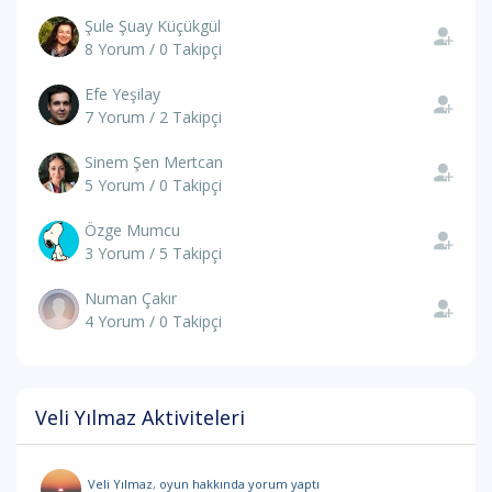
Şule Şuay Küçükgül
8 Yorum / 0 Takipçi
Efe Yeşilay
7 Yorum / 2 Takipçi
Sinem Şen Mertcan
5 Yorum / 0 Takipçi
Özge Mumcu
3 Yorum / 5 Takipçi
Numan Çakır
4 Yorum / 0 Takipçi
Veli Yılmaz Aktiviteleri
Veli Yılmaz
,
oyun hakkında yorum
yaptı