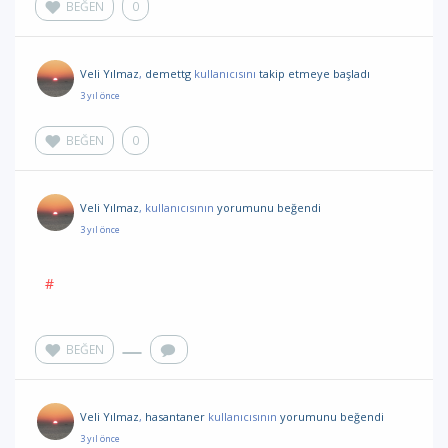
BEĞEN
0
Veli Yılmaz
,
demettg
kullanıcısını
takip etmeye başladı
3 yıl önce
BEĞEN
0
Veli Yılmaz
,
kullanıcısının
yorumunu
beğendi
3 yıl önce
#
BEĞEN
Veli Yılmaz
,
hasantaner
kullanıcısının
yorumunu
beğendi
3 yıl önce