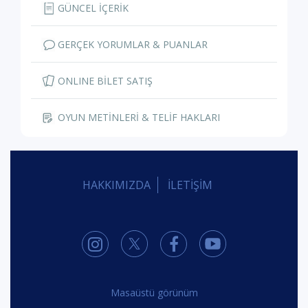
GÜNCEL İÇERİK
GERÇEK YORUMLAR & PUANLAR
ONLINE BİLET SATIŞ
OYUN METİNLERİ & TELİF HAKLARI
HAKKIMIZDA
İLETİŞİM
Masaüstü görünüm