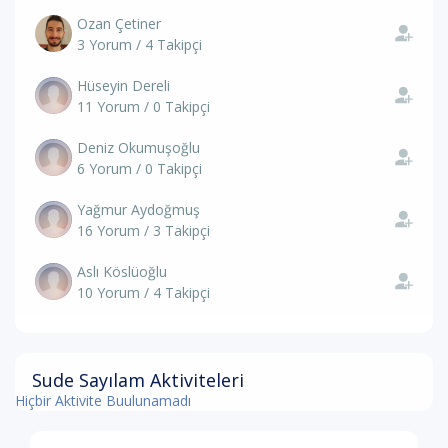
Ozan Çetiner
3 Yorum / 4 Takipçi
Hüseyin Dereli
11 Yorum / 0 Takipçi
Deniz Okumuşoğlu
6 Yorum / 0 Takipçi
Yağmur Aydoğmuş
16 Yorum / 3 Takipçi
Aslı Köslüoğlu
10 Yorum / 4 Takipçi
Sude Sayılam Aktiviteleri
Hiçbir Aktivite Buulunamadı