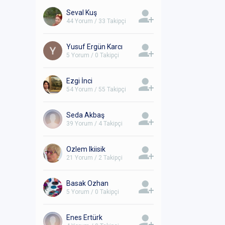
Seval Kuş
44 Yorum / 33 Takipçi
Yusuf Ergün Karcı
5 Yorum / 0 Takipçi
Ezgi İnci
54 Yorum / 55 Takipçi
Seda Akbaş
39 Yorum / 4 Takipçi
Ozlem Ikiisik
21 Yorum / 2 Takipçi
Basak Ozhan
5 Yorum / 0 Takipçi
Enes Ertürk