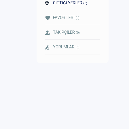
GİTTİĞİ YERLER
(0)
FAVORİLERİ
(0)
TAKİPÇİLER
(0)
YORUMLAR
(0)