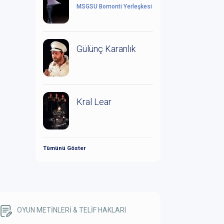
MSGSÜ Bomonti Yerleşkesi
Gülünç Karanlık
Kral Lear
Tümünü Göster
OYUN METİNLERİ & TELİF HAKLARI