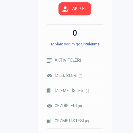
TAKİP ET
0
Toplam yorum görüntülenme
AKTİVİTELERİ
İZLEDİKLERİ
(0)
İZLEME LİSTESİ
(0)
GEZDİKLERİ
(0)
GEZME LİSTESİ
(0)