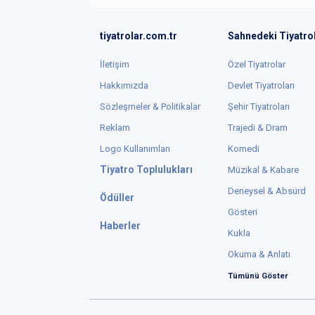
tiyatrolar.com.tr
Sahnedeki Tiyatro
İletişim
Özel Tiyatrolar
Hakkımızda
Devlet Tiyatroları
Sözleşmeler & Politikalar
Şehir Tiyatroları
Reklam
Trajedi & Dram
Logo Kullanımları
Komedi
Tiyatro Toplulukları
Müzikal & Kabare
Deneysel & Absürd
Ödüller
Gösteri
Haberler
Kukla
Okuma & Anlatı
Tümünü Göster