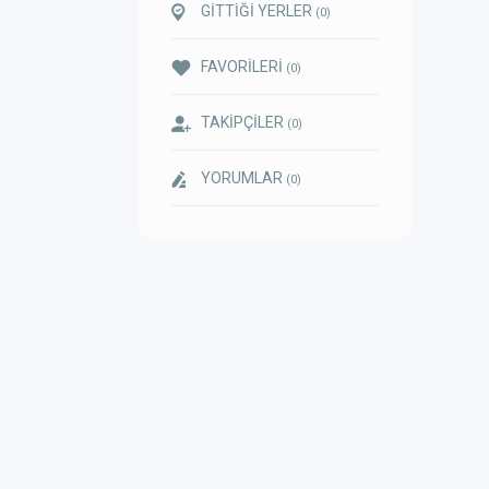
GİTTİĞİ YERLER
(0)
FAVORİLERİ
(0)
TAKİPÇİLER
(0)
YORUMLAR
(0)