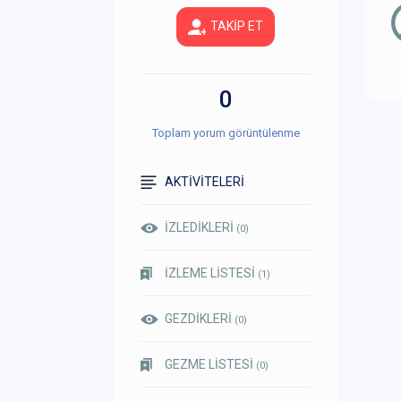
TAKİP ET
0
Toplam yorum görüntülenme
AKTİVİTELERİ
İZLEDİKLERİ
(0)
İZLEME LİSTESİ
(1)
GEZDİKLERİ
(0)
GEZME LİSTESİ
(0)