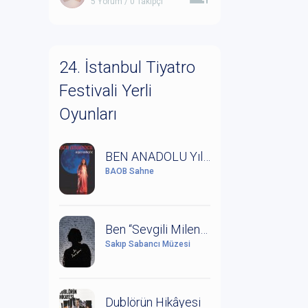
5 Yorum / 0 Takipçi
24. İstanbul Tiyatro
Festivali Yerli
Oyunları
BEN ANADOLU Yıldız Kenter'in Anısına Saygıyla
BAOB Sahne
Ben “Sevgili Milena” (Kafka ve Milena Mektuplaşmaları)
Sakıp Sabancı Müzesi
Dublörün Hikâyesi