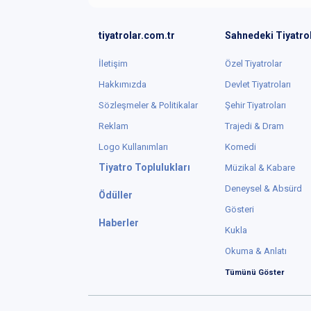
tiyatrolar.com.tr
Sahnedeki Tiyatro
İletişim
Özel Tiyatrolar
Hakkımızda
Devlet Tiyatroları
Sözleşmeler & Politikalar
Şehir Tiyatroları
Reklam
Trajedi & Dram
Logo Kullanımları
Komedi
Tiyatro Toplulukları
Müzikal & Kabare
Deneysel & Absürd
Ödüller
Gösteri
Haberler
Kukla
Okuma & Anlatı
Tümünü Göster