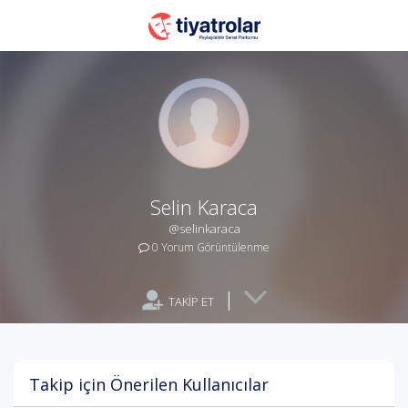
Selin Karaca
@selinkaraca
0 Yorum Görüntülenme
|
TAKİP ET
Takip için Önerilen Kullanıcılar