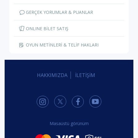
GERÇEK YORUMLAR & PUANLAR
ONLINE BİLET SATIŞ
OYUN METİNLERİ & TELİF HAKLARI
HAKKIMIZDA
İLETİŞİM
Masaüstü görünüm