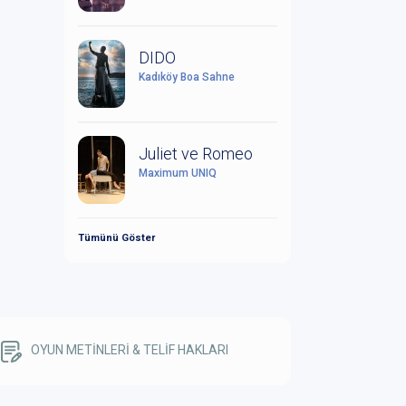
DIDO
Kadıköy Boa Sahne
Juliet ve Romeo
Maximum UNIQ
Tümünü Göster
OYUN METİNLERİ & TELİF HAKLARI