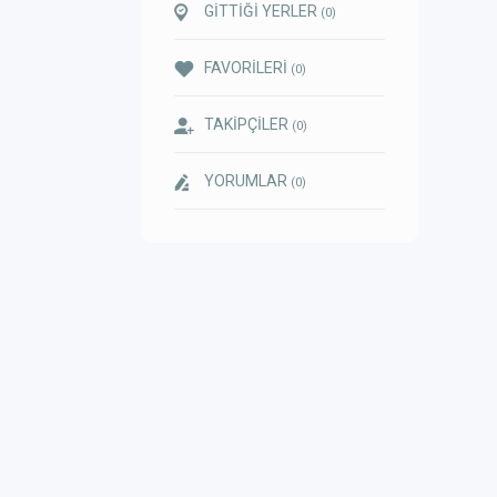
GİTTİĞİ YERLER
(0)
FAVORİLERİ
(0)
TAKİPÇİLER
(0)
YORUMLAR
(0)