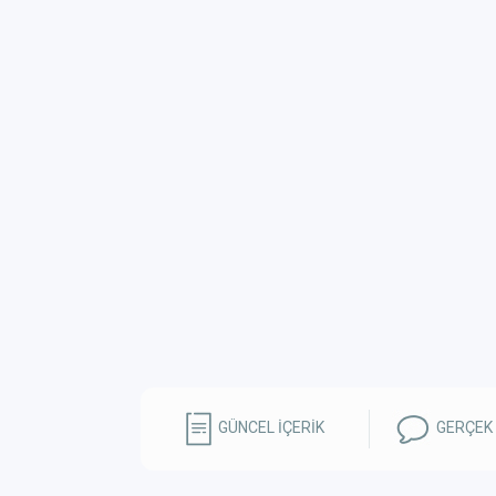
GÜNCEL İÇERİK
GERÇEK