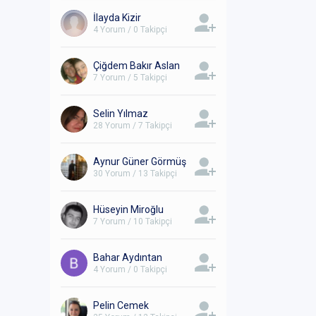
İlayda Kizir
4 Yorum / 0 Takipçi
Çiğdem Bakır Aslan
7 Yorum / 5 Takipçi
Selin Yılmaz
28 Yorum / 7 Takipçi
Aynur Güner Görmüş
30 Yorum / 13 Takipçi
Hüseyin Miroğlu
7 Yorum / 10 Takipçi
Bahar Aydıntan
4 Yorum / 0 Takipçi
Pelin Cemek