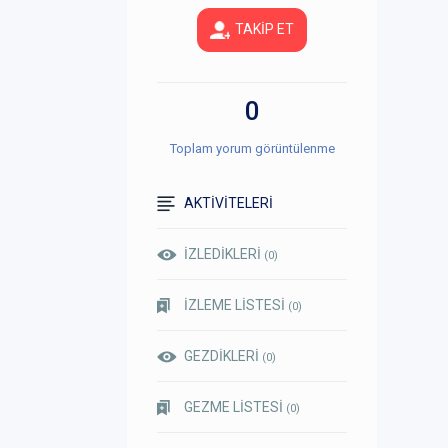
TAKİP ET
0
Toplam yorum görüntülenme
AKTİVİTELERİ
İZLEDİKLERİ
(0)
İZLEME LİSTESİ
(0)
GEZDİKLERİ
(0)
GEZME LİSTESİ
(0)