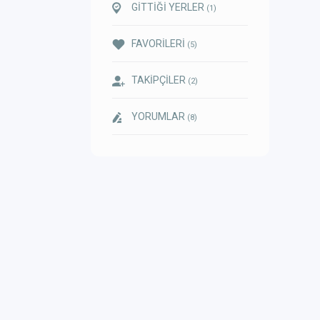
GİTTİĞİ YERLER
(1)
FAVORİLERİ
(5)
TAKİPÇİLER
(2)
YORUMLAR
(8)