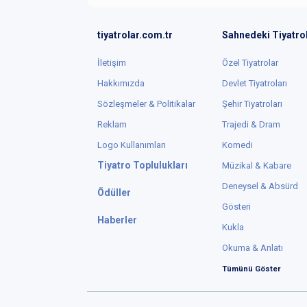
tiyatrolar.com.tr
Sahnedeki Tiyatro
İletişim
Özel Tiyatrolar
Hakkımızda
Devlet Tiyatroları
Sözleşmeler & Politikalar
Şehir Tiyatroları
Reklam
Trajedi & Dram
Logo Kullanımları
Komedi
Tiyatro Toplulukları
Müzikal & Kabare
Deneysel & Absürd
Ödüller
Gösteri
Haberler
Kukla
Okuma & Anlatı
Tümünü Göster