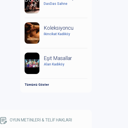
DasDas Sahne
Koleksiyoncu
ikincikat Kadıköy
Eşit Masallar
Alan Kadıköy
Tümünü Göster
OYUN METİNLERİ & TELİF HAKLARI