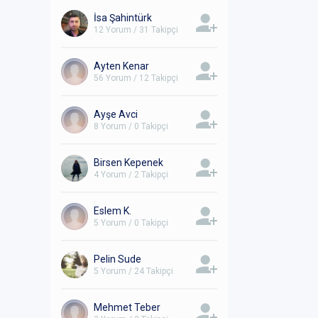
İsa Şahintürk
12 Yorum / 31 Takipçi
Ayten Kenar
56 Yorum / 12 Takipçi
Ayşe Avci
8 Yorum / 0 Takipçi
Birsen Kepenek
4 Yorum / 2 Takipçi
Eslem K.
5 Yorum / 0 Takipçi
Pelin Sude
5 Yorum / 24 Takipçi
Mehmet Teber