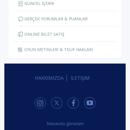
GÜNCEL İÇERİK
GERÇEK YORUMLAR & PUANLAR
ONLINE BİLET SATIŞ
OYUN METİNLERİ & TELİF HAKLARI
HAKKIMIZDA
İLETİŞİM
Masaüstü görünüm