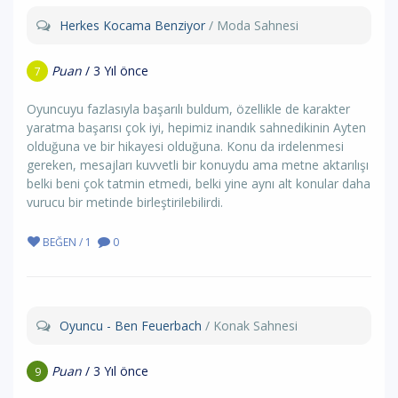
Herkes Kocama Benziyor
/ Moda Sahnesi
Puan
/ 3 Yıl önce
7
Oyuncuyu fazlasıyla başarılı buldum, özellikle de karakter
yaratma başarısı çok iyi, hepimiz inandık sahnedikinin Ayten
olduğuna ve bir hikayesi olduğuna. Konu da irdelenmesi
gereken, mesajları kuvvetli bir konuydu ama metne aktarılışı
belki beni çok tatmin etmedi, belki yine aynı alt konular daha
vurucu bir metinde birleştirilebilirdi.
BEĞEN / 1
0
Oyuncu - Ben Feuerbach
/ Konak Sahnesi
Puan
/ 3 Yıl önce
9