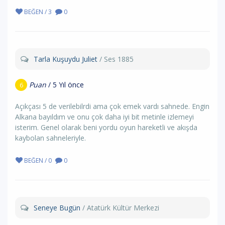
BEĞEN / 3
0
Tarla Kuşuydu Juliet
/ Ses 1885
Puan
/ 5 Yıl önce
6
Açıkçası 5 de verilebilrdi ama çok emek vardı sahnede. Engin
Alkana bayıldım ve onu çok daha iyi bit metinle izlemeyi
isterim. Genel olarak beni yordu oyun hareketli ve akışda
kaybolan sahneleriyle.
BEĞEN / 0
0
Seneye Bugün
/ Atatürk Kültür Merkezi