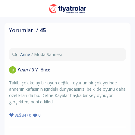
Yorumları /
45
Anne
/ Moda Sahnesi
Puan
/ 3 Yıl önce
8
Takibi çok kolay bir oyun değildi, oyunun bir çok yerinde
annenin kafasının içindeki dünyadasınız, belki de oyunu daha
özel kılan da bu. Defne Kayalar başka bir şey oynuyor
gerçekten, beni etkiledi.
BEĞEN / 0
0