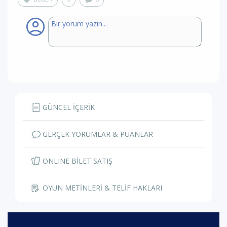
GÜNCEL İÇERİK
GERÇEK YORUMLAR & PUANLAR
ONLINE BİLET SATIŞ
OYUN METİNLERİ & TELİF HAKLARI