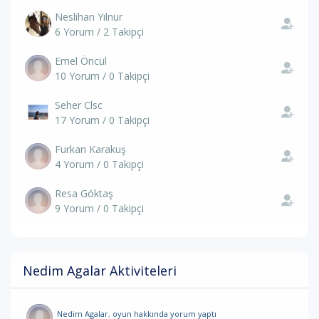
Neslihan Yılnur
6 Yorum / 2 Takipçi
Emel Öncül
10 Yorum / 0 Takipçi
Seher Clsc
17 Yorum / 0 Takipçi
Furkan Karakuş
4 Yorum / 0 Takipçi
Resa Göktaş
9 Yorum / 0 Takipçi
Nedim Agalar Aktiviteleri
Nedim Agalar
,
oyun hakkında yorum
yaptı