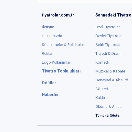
tiyatrolar.com.tr
Sahnedeki Tiyatro
İletişim
Özel Tiyatrolar
Hakkımızda
Devlet Tiyatroları
Sözleşmeler & Politikalar
Şehir Tiyatroları
Reklam
Trajedi & Dram
Logo Kullanımları
Komedi
Tiyatro Toplulukları
Müzikal & Kabare
Deneysel & Absürd
Ödüller
Gösteri
Haberler
Kukla
Okuma & Anlatı
Tümünü Göster