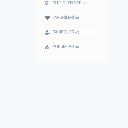
GİTTİĞİ YERLER
(0)
FAVORİLERİ
(0)
TAKİPÇİLER
(0)
YORUMLAR
(0)