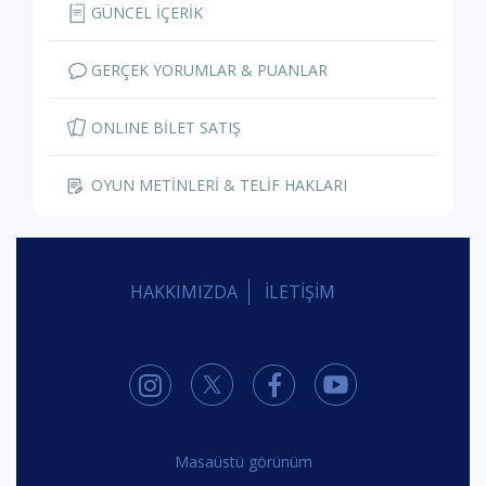
GÜNCEL İÇERİK
GERÇEK YORUMLAR & PUANLAR
ONLINE BİLET SATIŞ
OYUN METİNLERİ & TELİF HAKLARI
HAKKIMIZDA
İLETİŞİM
Masaüstü görünüm