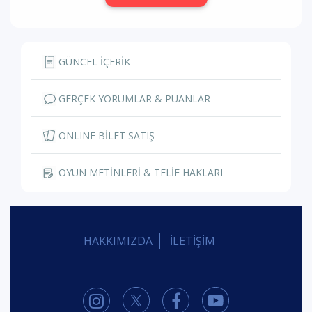
GÜNCEL İÇERİK
GERÇEK YORUMLAR & PUANLAR
ONLINE BİLET SATIŞ
OYUN METİNLERİ & TELİF HAKLARI
HAKKIMIZDA
İLETİŞİM