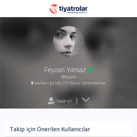
Feyzan Yılmaz
@feyizm
İstanbul
/
265,771 Yorum Görüntülenme
|
TAKİP ET
Takip için Önerilen Kullanıcılar