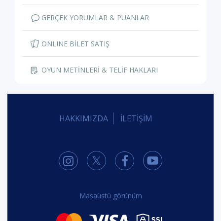
GERÇEK YORUMLAR & PUANLAR
ONLINE BİLET SATIŞ
OYUN METİNLERİ & TELİF HAKLARI
HAKKIMIZDA
İLETİŞİM
Masaüstü görünüm