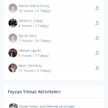
Merve Nama Ünsaç
16 Yorum / 3 Takipçi
Ekrem A. Cakay
8 Yorum / 2 Takipçi
Aycan Genç
7 Yorum / 24 Takipçi
Hikmet Uğurlu
6 Yorum / 7 Takipçi
Alper Demirtaş
15 Yorum / 4 Takipçi
Feyzan Yılmaz Aktiviteleri
Feyzan Yılmaz
,
oyun hakkında yorum
yaptı