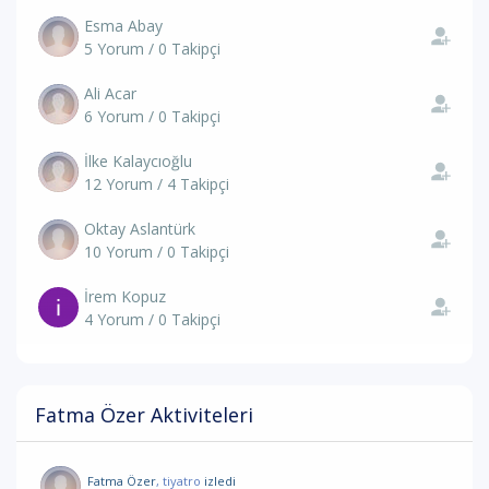
Esma Abay
5 Yorum / 0 Takipçi
Ali Acar
6 Yorum / 0 Takipçi
İlke Kalaycıoğlu
12 Yorum / 4 Takipçi
Oktay Aslantürk
10 Yorum / 0 Takipçi
İrem Kopuz
4 Yorum / 0 Takipçi
Fatma Özer Aktiviteleri
Fatma Özer
, tiyatro
izledi