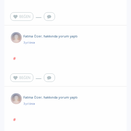
BEĞEN
Fatma Özer
,
hakkında yorum
yaptı
3 yıl önce
#
BEĞEN
Fatma Özer
,
hakkında yorum
yaptı
3 yıl önce
#