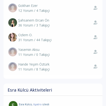
Gokhan Ezer
12 Yorum / 4 Takipçi
Şahsanem Ercan Ön
36 Yorum / 3 Takipçi
Ozlem O.
31 Yorum / 44 Takipçi
Yasemin Aksu
11 Yorum / 0 Takipçi
Hande Yeşim Öztürk
11 Yorum / 8 Takipçi
Esra Külcü Aktiviteleri
Esra Külcü
, tiyatro
izledi