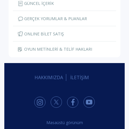
GÜNCEL İÇERİK
GERÇEK YORUMLAR & PUANLAR
ONLINE BİLET SATIŞ
OYUN METİNLERİ & TELİF HAKLARI
HAKKIMIZDA
İLETİŞİM
Masaüstü görünüm