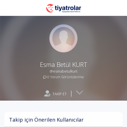
Esma Betül KURT
@esmabetulkurt
0 Yorum Görüntülenme
|
TAKİP ET
Takip için Önerilen Kullanıcılar