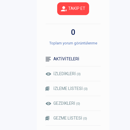
TAKİP ET
0
Toplam yorum görüntülenme
AKTİVİTELERİ
İZLEDİKLERİ
(0)
İZLEME LİSTESİ
(0)
GEZDİKLERİ
(0)
GEZME LİSTESİ
(0)