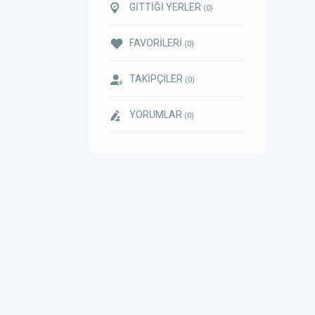
GİTTİĞİ YERLER
(0)
FAVORİLERİ
(0)
TAKİPÇİLER
(0)
YORUMLAR
(0)