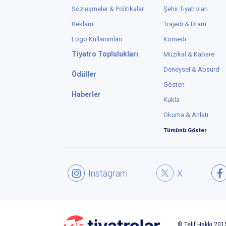
Sözleşmeler & Politikalar
Şehir Tiyatroları
Reklam
Trajedi & Dram
Logo Kullanımları
Komedi
Tiyatro Toplulukları
Müzikal & Kabare
Deneysel & Absürd
Ödüller
Gösteri
Haberler
Kukla
Okuma & Anlatı
Tümünü Göster
Instagram
X
© Telif Hakkı 2015