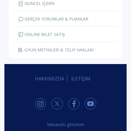
GÜNCEL İÇERİK
GERÇEK YORUMLAR & PUANLAR
ONLINE BİLET SATIŞ
OYUN METİNLERİ & TELİF HAKLARI
HAKKIMIZDA
İLETİŞİM
Masaüstü görünüm