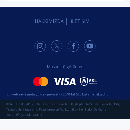
HAKKIMIZDA
İLETİŞİM
Masaüstü görünüm
Bu web sayfasında yüksek güvenlikli 2048-bit SSL kullanılmaktadır.
© Telif Hakkı 2015 - 2026 tiyatrolar.com.tr | Paylaşılabilir Sanat Tiyatrolar Bilgi
Teknolojileri Yayıncılık Pazarlama ve Tic. Ltd. Şti. - Her Hakkı Saklıdır.
iletisim@tiyatrolar.com.tr