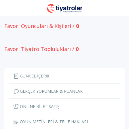
Favori Oyuncuları & Kişileri /
0
Favori Tiyatro Toplulukları /
0
GÜNCEL İÇERİK
GERÇEK YORUMLAR & PUANLAR
ONLINE BİLET SATIŞ
OYUN METİNLERİ & TELİF HAKLARI