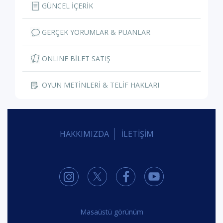
GÜNCEL İÇERİK
GERÇEK YORUMLAR & PUANLAR
ONLINE BİLET SATIŞ
OYUN METİNLERİ & TELİF HAKLARI
HAKKIMIZDA
İLETİŞİM
Masaüstü görünüm