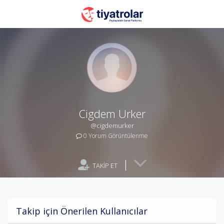
Cigdem Urker
@cigdemurker
0 Yorum Görüntülenme
|
TAKİP ET
Takip için Önerilen Kullanıcılar