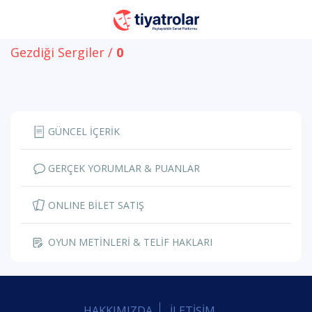
Gezdiği Sergiler /
0
GÜNCEL İÇERİK
GERÇEK YORUMLAR & PUANLAR
ONLINE BİLET SATIŞ
OYUN METİNLERİ & TELİF HAKLARI
HAKKIMIZDA
İLETİŞİM