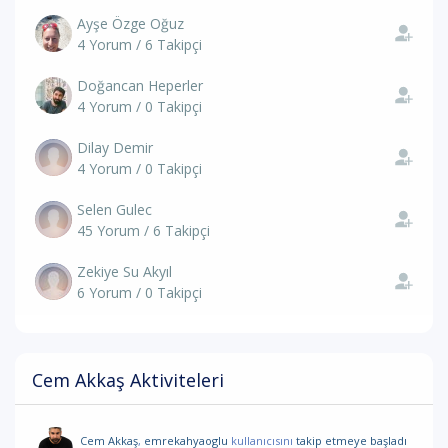
Ayşe Özge Oğuz
4 Yorum / 6 Takipçi
Doğancan Heperler
4 Yorum / 0 Takipçi
Dilay Demir
4 Yorum / 0 Takipçi
Selen Gulec
45 Yorum / 6 Takipçi
Zekiye Su Akyıl
6 Yorum / 0 Takipçi
Cem Akkaş Aktiviteleri
Cem Akkaş
,
emrekahyaoglu
kullanıcısını
takip etmeye başladı