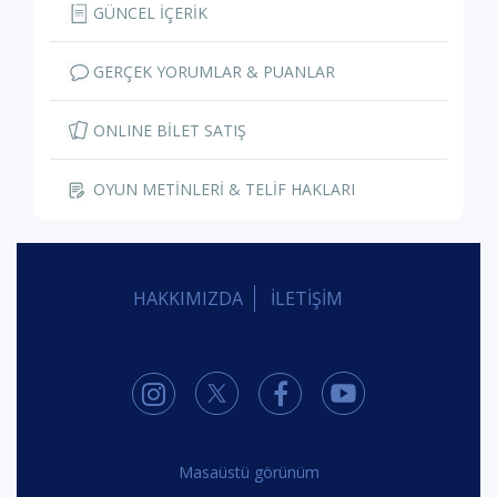
GÜNCEL İÇERİK
GERÇEK YORUMLAR & PUANLAR
ONLINE BİLET SATIŞ
OYUN METİNLERİ & TELİF HAKLARI
HAKKIMIZDA
İLETİŞİM
Masaüstü görünüm