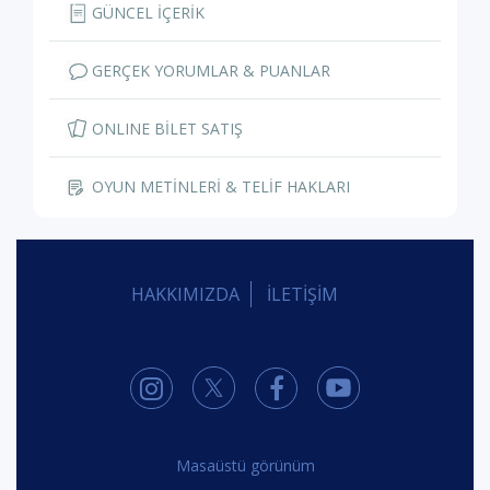
GÜNCEL İÇERİK
GERÇEK YORUMLAR & PUANLAR
ONLINE BİLET SATIŞ
OYUN METİNLERİ & TELİF HAKLARI
HAKKIMIZDA
İLETİŞİM
Masaüstü görünüm