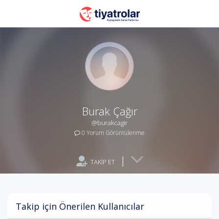
Burak Çağır
@burakcagir
0 Yorum Görüntülenme
|
TAKİP ET
Takip için Önerilen Kullanıcılar